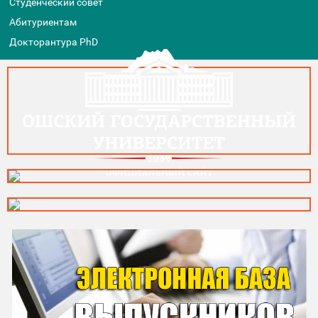
Студенческий совет
Абитуриентам
Докторантура PhD