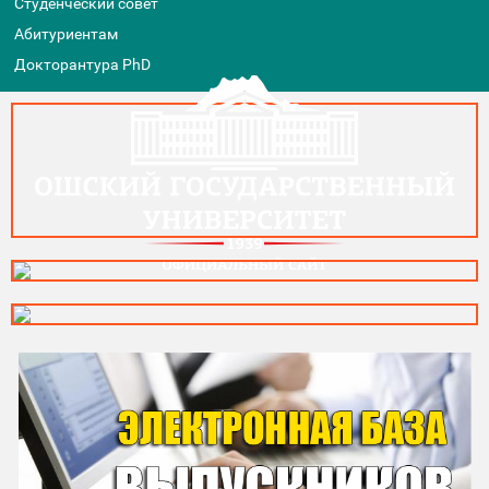
Студенческий совет
Абитуриентам
Докторантура PhD