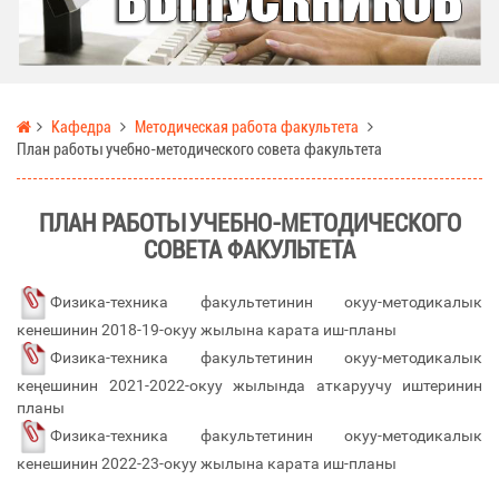
Кафедра
Методическая работа факультета
План работы учебно-методического совета факультета
ПЛАН РАБОТЫ УЧЕБНО-МЕТОДИЧЕСКОГО
СОВЕТА ФАКУЛЬТЕТА
Физика-техника факультетинин окуу-методикалык
кенешинин 2018-19-окуу жылына карата иш-планы
Физика-техника факультетинин окуу-методикалык
кеңешинин 2021-2022-окуу жылында аткаруучу иштеринин
планы
Физика-техника факультетинин окуу-методикалык
кенешинин 2022-23-окуу жылына карата иш-планы