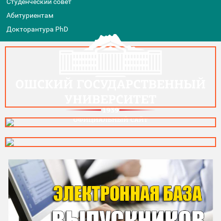
Студенческий совет
Абитуриентам
Докторантура PhD